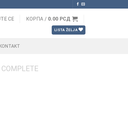
ТЕ СЕ
КОРПА /
0.00
РСД
LISTA ŽELJA
KONTAKT
 COMPLETE