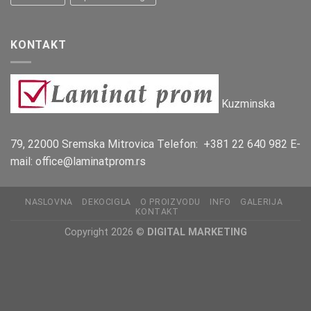
KONTAKT
Kuzminska
79, 22000 Sremska Mitrovica Telefon: +381 22 640 982 E-
mail: office@laminatprom.rs
NASLOVNA
DEKOCIGLA
O PROIZVODU
INFO
GALERIJA
KONTAKT
Copyright 2026 ©
DIGITAL MARKETING